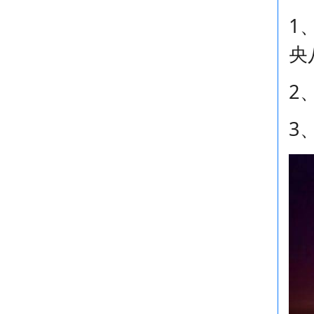
1
央
2
3