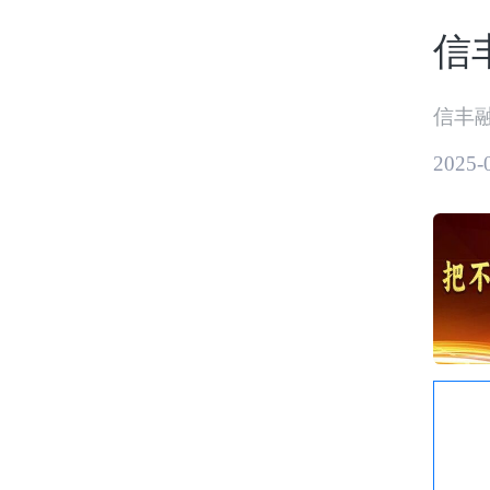
信丰
信丰
2025-